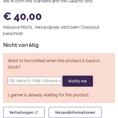
will fit both the Standard and the Galactic Box.
€
40,00
Inklusive MwSt., Versandpreis wird beim Checkout
berechnet
Nicht vorrätig
Want to be notified when this product is back in
stock?
Notify me
1 gamer is already waiting for this product.
Vertretungen
Versandinformationen