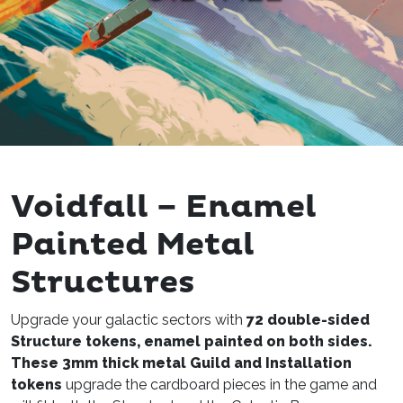
Voidfall – Enamel
Painted Metal
Structures
Upgrade your galactic sectors with
72 double-sided
Structure tokens, enamel painted on both sides.
These 3mm thick metal Guild and Installation
token
s
upgrade the cardboard pieces in the game and