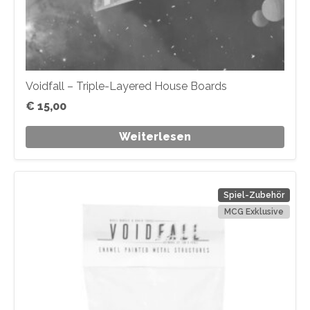
Voidfall – Triple-Layered House Boards
€
15,00
Weiterlesen
Spiel-Zubehör
MCG Exklusive