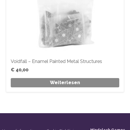
Voidfall – Enamel Painted Metal Structures
€
40,00
Weiterlesen
Mindclash Games